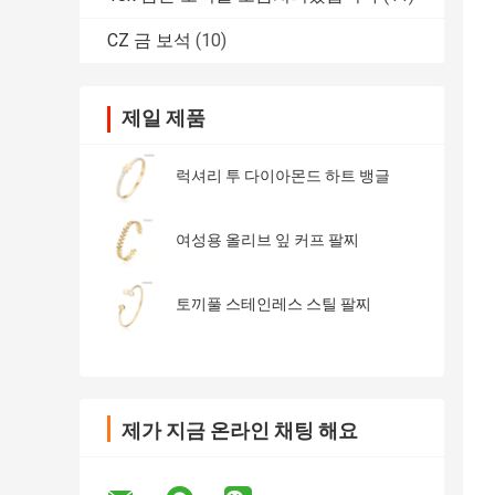
CZ 금 보석
(10)
제일 제품
럭셔리 투 다이아몬드 하트 뱅글
여성용 올리브 잎 커프 팔찌
토끼풀 스테인레스 스틸 팔찌
제가 지금 온라인 채팅 해요