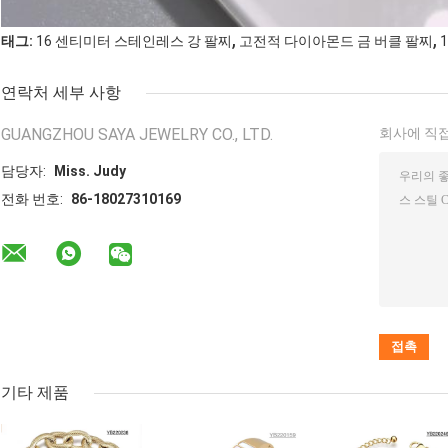
,
,
태그:
16 센티미터 스테인레스 강 팔찌
고전적 다이아몬드 금 버클 팔찌
연락처 세부 사항
GUANGZHOU SAYA JEWELRY CO., LTD.
회사에 직접
담당자:
Miss. Judy
전화 번호:
86-18027310169
기타 제품