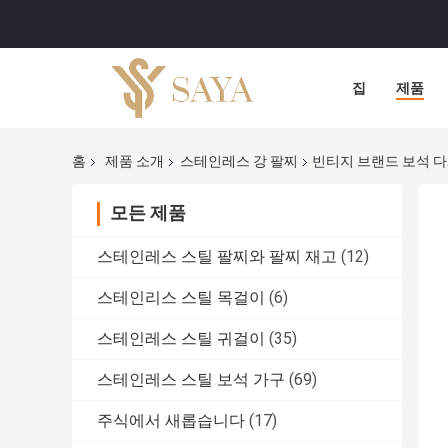
집
제품
홈
제품 소개
스테인레스 강 팔찌
빈티지 브랜드 보석 다
모든 제품
스테인레스 스틸 팔찌와 팔찌 재고
(12)
스테인리스 스틸 목걸이
(6)
스테인레스 스틸 귀걸이
(35)
스테인레스 스틸 보석 가구
(69)
주식에서 새롭습니다
(17)