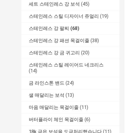
세트 스테인레스 강 보석
(45)
스테인레스 스틸 디자이너 쥬얼리
(19)
스테인레스 강 팔찌
(68)
스테인레스 강 패션 목걸이줄
(38)
스테인레스 강 금 귀고리
(20)
스테인레스 스틸 레이어드 네크리스
(14)
금 라인스톤 밴드
(24)
샐 매달리는 보석
(13)
마음 매달리는 목걸이줄
(11)
버터플라이 체인 목걸이줄
(6)
18k 금은 보석을 도금처리했습니다
(11)