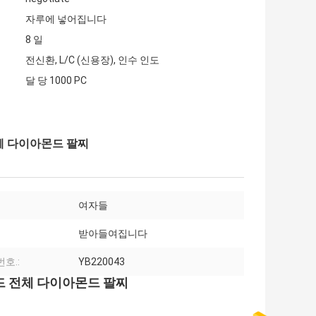
자루에 넣어집니다
8 일
전신환, L/C (신용장), 인수 인도
달 당 1000 PC
전체 다이아몬드 팔찌
여자들
받아들여집니다
번호.:
YB220043
골드 전체 다이아몬드 팔찌