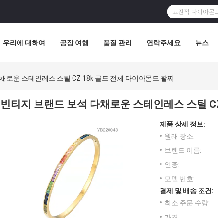
우리에 대하여
공장 여행
품질 관리
연락주세요
뉴스
채로운 스테인레스 스틸 CZ 18k 골드 전체 다이아몬드 팔찌
빈티지 브랜드 보석 다채로운 스테인레스 스틸 CZ
제품 상세 정보:
원래 장소:
브랜드 이름:
인증:
모델 번호:
결제 및 배송 조건:
최소 주문 수량:
가격: