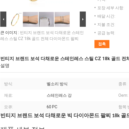
포장 세부 사항:
배달 시간:
지불 조건:
큰 이미지 :
빈티지 브랜드 보석 다채로운 스테인
공급 능력:
레스 스틸 CZ 18k 골드 전체 다이아몬드 팔찌
접촉
빈티지 브랜드 보석 다채로운 스테인레스 스틸 CZ 18k 골드 
설명
방식:
벨소리 방식
종류:
재료:
스테인레스 강
Oem:
모큐:
60 PC
항목 
빈티지 브랜드 보석 다채로운 빅 다이아몬드 팔찌 18k 