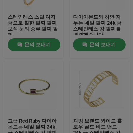
스테인레스 스틸 여자
다이아몬드와 하얀 자
금으로 칠한 팔찌 팔찌
두는 네일 팔찌 24k 금
보석 눈의 종류 팔찌 팔
스테인레스 강 팔찌를
찌
변경했습니다
문의 보내기
문의 보내기
집
제품
고급 Red Ruby 다이아
과잉 브랜드 와이드 홀
몬드는 네일 팔찌 24k
로우 골드 비드 밴드
우리에 대하여
금 스테인레스 강 팔찌
24k 금 스테인레스 강