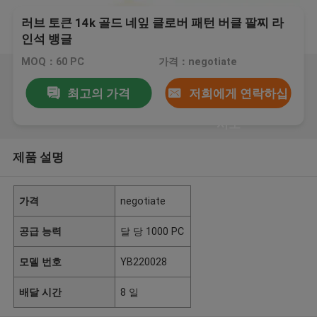
러브 토큰 14k 골드 네잎 클로버 패턴 버클 팔찌 라
인석 뱅글
MOQ：60 PC
가격：negotiate
최고의 가격
저희에게 연락하십
시오
제품 설명
가격
negotiate
공급 능력
달 당 1000 PC
모델 번호
YB220028
배달 시간
8 일